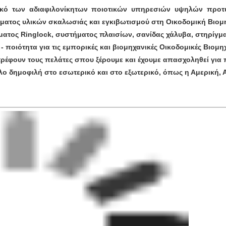
ικό των αδιαφιλονίκητων ποιοτικών υπηρεσιών υψηλών προτ
ήματος υλικών σκαλωσιάς και εγκιβωτισμού στη Οικοδομική Βιομ
ματος Ringlock, συστήματος πλαισίων, σανίδας χάλυβα, στηρίγ
- ποιότητα για τις εμπορικές και βιομηχανικές Οικοδομικές Βιομηχ
ρέφουν τους πελάτες σπου ξέρουμε και έχουμε απασχοληθεί για 
λο δημοφιλή στο εσωτερικό και στο εξωτερικό, όπως η Αμερική, 