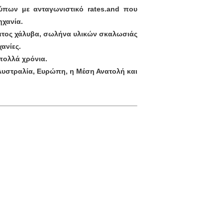
ύπων με ανταγωνιστικό rates.and που
ηχανία.
ματος χάλυβα, σωλήνα υλικών σκαλωσιάς
ανίες.
πολλά χρόνια.
Αυστραλία, Ευρώπη, η Μέση Ανατολή και