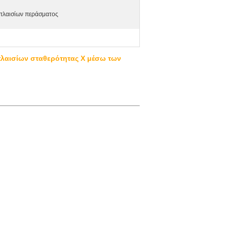
πλαισίων περάσματος
πλαισίων σταθερότητας Χ μέσω των