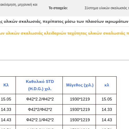
ιακόσμηση, μηχανική και
Το στοιχείο:
Σύστημα υλικών σκαλωσιάς 
ης υλικών σκαλωσιάς
περίπατος μέσω των πλαισίων ικριωμάτων
,
ων υλικών σκαλωσιάς κλειδαριών ταχύτητας υλικών σκαλωσιάς 
Καθολικό STD
Κλ
Μέγεθος (χιλ.)
κλ
(H.D.G.) χιλ.
15.05
Φ42*2.2/Φ42*2
1930*1219
15.05
14.33
Φ42*2/Φ42*2
1930*1219
14.33
14.43
Φ42*2.1/Φ42*2
1930*1219
14.43