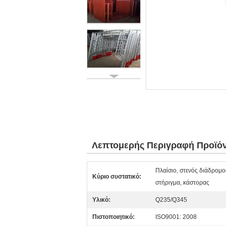
Λεπτομερής Περιγραφή Προϊό
Πλαίσιο, στενός διάδρομο
Κύριο συστατικό:
στήριγμα, κάστορας
Υλικό:
Q235/Q345
Πιστοποιητικό:
ISO9001: 2008