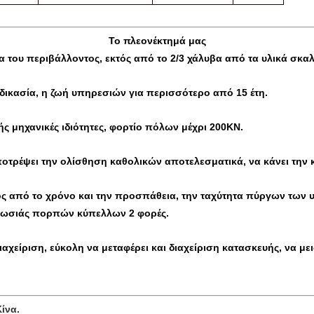
Το πλεονέκτημά μας
α του περιβάλλοντος, εκτός από το 2/3 χάλυβα από τα υλικά σκ
αδικασία, η ζωή υπηρεσιών για περισσότερο από 15 έτη.
ς μηχανικές ιδιότητες, φορτίο πόλων μέχρι 200KN.
αποτρέψει την ολίσθηση καθολικών αποτελεσματικά, να κάνει τη
τός από το χρόνο και την προσπάθεια, την ταχύτητα πύργων τ
καλωσιάς πορπών κύπελλων 2 φορές.
αχείριση, εύκολη να μεταφέρει και διαχείριση κατασκευής, να με
ίνα.