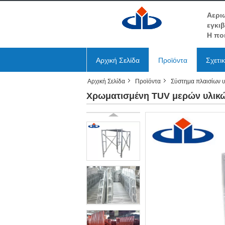
Αερι
εγκι
Η πο
Αρχική Σελίδα
Προϊόντα
Σχετι
Αρχική Σελίδα
Προϊόντα
Σύστημα πλαισίων 
Χρωματισμένη TUV μερών υλικώ