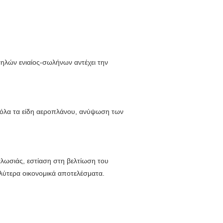
στηλών ενιαίος-σωλήνων αντέχει την
ε όλα τα είδη αεροπλάνου, ανύψωση των
αλωσιάς, εστίαση στη βελτίωση του
λύτερα οικονομικά αποτελέσματα.