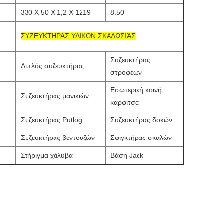
330 X 50 X 1,2 X 1219
8.50
ΣΥΖΕΥΚΤΗΡΑΣ ΥΛΙΚΩΝ ΣΚΑΛΩΣΙΆΣ
Συζευκτήρας
Διπλός συζευκτήρας
στροφέων
Εσωτερική κοινή
Συζευκτήρας μανικιών
καρφίτσα
Συζευκτήρας Putlog
Συζευκτήρας δοκών
Συζευκτήρας βεντουζών
Σφιγκτήρας σκαλών
Στήριγμα χάλυβα
Βάση Jack