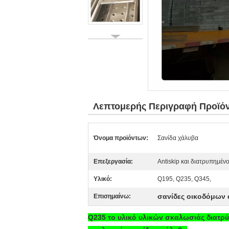
Λεπτομερής Περιγραφή Προϊό
Όνομα προϊόντων:
Σανίδα χάλυβα
Επεξεργασία:
Antiskip και διατρυπημέν
Υλικό:
Q195, Q235, Q345,
σανίδες οικοδόμων 
Επισημαίνω:
Q235 το υλικό υλικών σκαλωσιάς διατρ