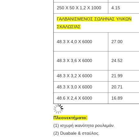
250 X 50 X 1,2 X 1000
4.15
ΓΑΛΒΑΝΙΣΜΕΝΟΣ ΣΩΛΗΝΑΣ ΥΛΙΚΩΝ
ΣΚΑΛΩΣΙΆΣ
48.3 X 4,0 X 6000
27.00
48.3 X 3,6 X 6000
24.52
48.3 X 3,2 X 6000
21.99
48.3 X 3,0 X 6000
20.71
48.6 X 2,4 X 6000
16.89
Πλεονεκτήματα:
(1) ισχυρή ικανότητα ρουλεμάν.
(2) Duabale & σταύλος.