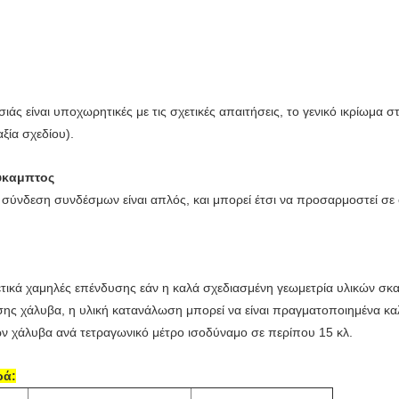
άς είναι υποχωρητικές με τις σχετικές απαιτήσεις, το γενικό ικρίωμα 
αξία σχεδίου).
ύκαμπτος
 σύνδεση συνδέσμων είναι απλός, και μπορεί έτσι να προσαρμοστεί σ
ετικά χαμηλές επένδυσης εάν η καλά σχεδιασμένη γεωμετρία υλικών σκ
ης χάλυβα, η υλική κατανάλωση μπορεί να είναι πραγματοποιημένα κα
ν χάλυβα ανά τετραγωνικό μέτρο ισοδύναμο σε περίπου 15 κλ.
ρά: