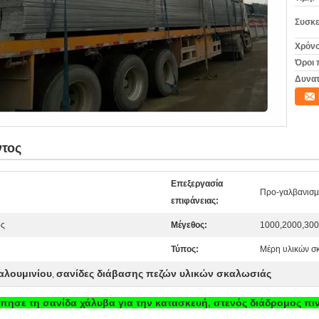
Συσκε
Χρόνο
Όροι 
Δυνατ
ντος
Επεξεργασία
Προ-γαλβανισμ
επιφάνειας:
ος
Μέγεθος:
1000,2000,30
Τύπος:
Μέρη υλικών σ
αλουμινίου
σανίδες διάβασης πεζών υλικών σκαλωσιάς
,
ύπησε τη σανίδα χάλυβα για την κατασκευή, στενός διάδρομος 