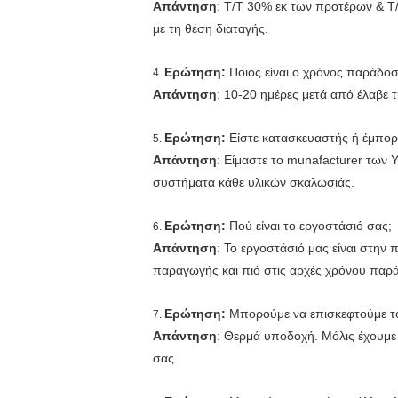
Απάντηση
: T/T 30% εκ των προτέρων & 
με τη θέση διαταγής.
Ερώτηση:
Ποιος είναι ο χρόνος παράδοσ
4.
Απάντηση
: 10-20 ημέρες μετά από έλαβε 
Ερώτηση:
Είστε κατασκευαστής ή έμπορ
5.
Απάντηση
: Είμαστε το munafacturer των 
συστήματα κάθε υλικών σκαλωσιάς.
Ερώτηση:
Πού είναι το εργοστάσιό σας;
6.
Απάντηση
: Το εργοστάσιό μας είναι στην 
παραγωγής και πιό στις αρχές χρόνου παρ
Ερώτηση:
Μπορούμε να επισκεφτούμε το
7.
Απάντηση
: Θερμά υποδοχή. Μόλις έχουμ
σας.