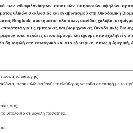
ικό των αδιαφιλονίκητων ποιοτικών υπηρεσιών υψηλών προτ
ήματος υλικών σκαλωσιάς και εγκιβωτισμού στη Οικοδομική Βιομ
ματος Ringlock, συστήματος πλαισίων, σανίδας χάλυβα, στηρίγ
- ποιότητα για τις εμπορικές και βιομηχανικές Οικοδομικές Βιομηχ
ρέφουν τους πελάτες σπου ξέρουμε και έχουμε απασχοληθεί για 
λο δημοφιλή στο εσωτερικό και στο εξωτερικό, όπως η Αμερική, 
 ποσότητα διαταγής);
προϊόντα, παρακαλώ αισθανθείτε ελεύθερος να έρθει σε επαφή με το 
ασίας σας;
ι το υπόλοιπο σε μεγάλη ποσότητα.
σας;