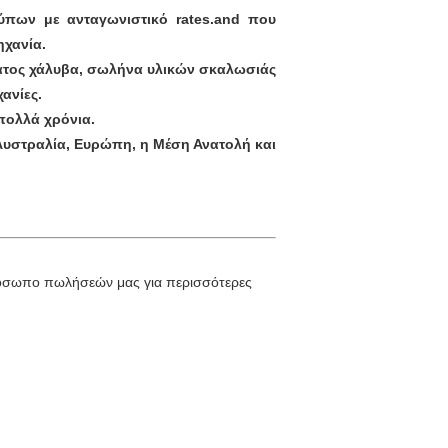
ύπων με ανταγωνιστικό rates.and που
ηχανία.
ματος χάλυβα, σωλήνα υλικών σκαλωσιάς
ανίες.
πολλά χρόνια.
Αυστραλία, Ευρώπη, η Μέση Ανατολή και
πρόσωπο πωλήσεών μας για περισσότερες