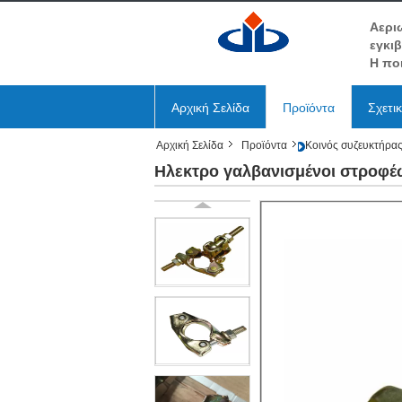
Αερι
εγκι
Η πο
Αρχική Σελίδα
Προϊόντα
Σχετι
Αρχική Σελίδα
Προϊόντα
Κοινός συζευκτήρας
Ηλεκτρο γαλβανισμένοι στροφέω