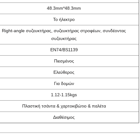
48.3mm*48.3mm
Το ήλεκτρο
Right-angle συζευκτήρας, συζευκτήρας στροφέων, συνδέοντας
συζευκτήρας
EN74/BS1139
Πιεσμένος
Ελεύθερος
Για δομών
1.12-1.15kgs
Πλαστική τσάντα & χαρτοκιβώτιο & παλέτα
Διαθέσιμος