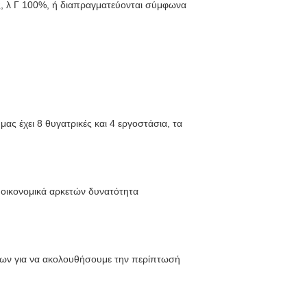
, λ Γ 100%, ή διαπραγματεύονται σύμφωνα
ς έχει 8 θυγατρικές και 4 εργοστάσια, τα
ξε οικονομικά αρκετών δυνατότητα
εων για να ακολουθήσουμε την περίπτωσή