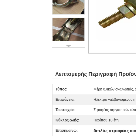
Λεπτομερής Περιγραφή Προϊό
Τύπος:
Μέρη υλικών σκαλωσιάς, 
Επιφάνεια:
Ηλεκτρο γαλβανισμένος 
Το στοιχείο:
Στροφέας σφιγκτηρών υλι
Κύκλος ζωής:
Περίπου 10 έτη
διπλός στροφέας co
Επισημαίνω: