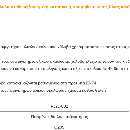
λυβα σταθερές/πιεσμένη κατασκευή προμηθευτών της Κίνας καλ
 σφιγκτήρας υλικών σκαλωσιάς χάλυβα χρησιμοποιείται ευρέως στους
άς του, οι σφιγκτήρες υλικών σκαλωσιάς χάλυβα ελαχιστοποιούν τον κ
ρούν να καθορίσουν το σωλήνα χάλυβα υλικών σκαλωσιάς 48.6mm στε
λυβα κατασκευάζονται βασισμένος στα πρότυπα EN74.
ύπους σφιγκτηρών υλικών σκαλωσιάς χάλυβα καθώς θέλετε.
Rcsc-002
Πιεσμένος διπλός συζευκτήρας
Q235