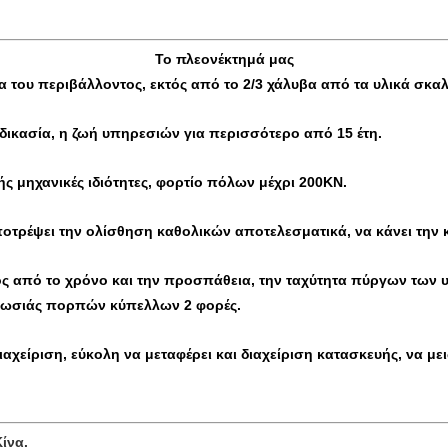
Το πλεονέκτημά μας
α του περιβάλλοντος, εκτός από το 2/3 χάλυβα από τα υλικά σκ
αδικασία, η ζωή υπηρεσιών για περισσότερο από 15 έτη.
ς μηχανικές ιδιότητες, φορτίο πόλων μέχρι 200KN.
αποτρέψει την ολίσθηση καθολικών αποτελεσματικά, να κάνει τη
τός από το χρόνο και την προσπάθεια, την ταχύτητα πύργων τ
καλωσιάς πορπών κύπελλων 2 φορές.
αχείριση, εύκολη να μεταφέρει και διαχείριση κατασκευής, να με
ίνα.