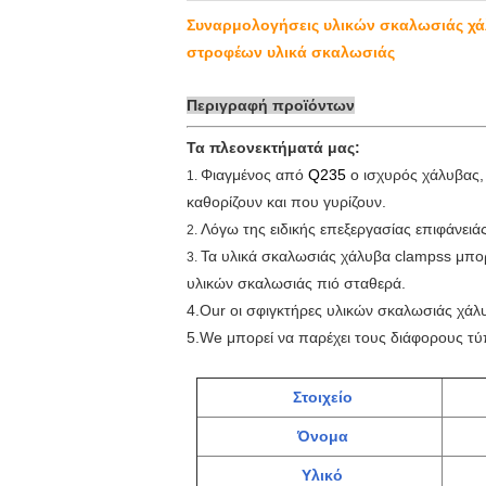
Συναρμολογήσεις υλικών σκαλωσιάς χά
στροφέων υλικά σκαλωσιάς
Περιγραφή προϊόντων
Τα πλεονεκτήματά μας:
Φιαγμένος από
Q235
ο ισχυρός χάλυβας,
1.
καθορίζουν και που γυρίζουν.
Λόγω της ειδικής επεξεργασίας επιφάνει
2.
Τα υλικά σκαλωσιάς χάλυβα clampss μπο
3.
υλικών σκαλωσιάς πιό σταθερά.
4.Our οι σφιγκτήρες υλικών σκαλωσιάς χά
5.We μπορεί να παρέχει τους διάφορους τ
Στοιχείο
Όνομα
Υλικό