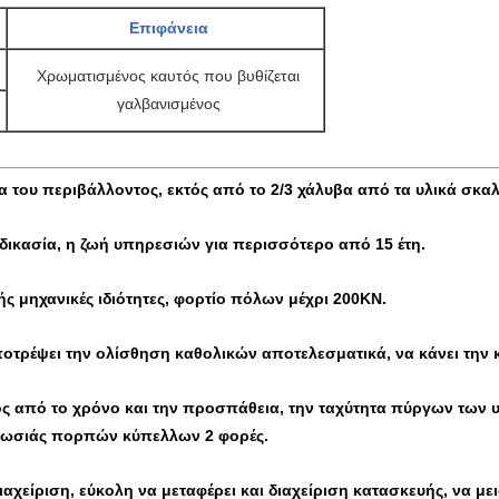
Επιφάνεια
Χρωματισμένος καυτός που βυθίζεται
γαλβανισμένος
α του περιβάλλοντος, εκτός από το 2/3 χάλυβα από τα υλικά σκ
αδικασία, η ζωή υπηρεσιών για περισσότερο από 15 έτη.
ς μηχανικές ιδιότητες, φορτίο πόλων μέχρι 200KN.
αποτρέψει την ολίσθηση καθολικών αποτελεσματικά, να κάνει τη
τός από το χρόνο και την προσπάθεια, την ταχύτητα πύργων τ
καλωσιάς πορπών κύπελλων 2 φορές.
αχείριση, εύκολη να μεταφέρει και διαχείριση κατασκευής, να με