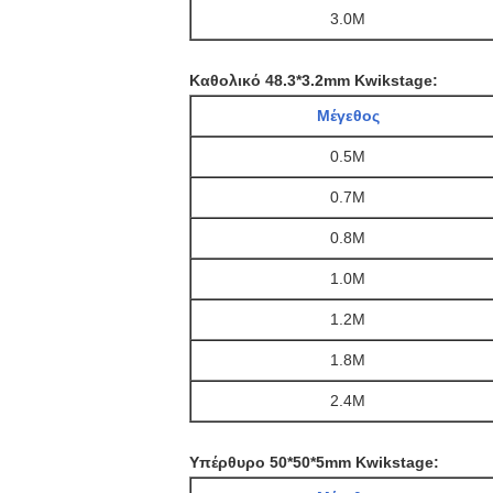
3.0M
Καθολικό 48.3*3.2mm Kwikstage:
Μέγεθος
0.5M
0.7M
0.8M
1.0M
1.2M
1.8M
2.4M
Υπέρθυρο 50*50*5mm Kwikstage: