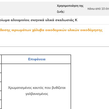
Χρησιμοποίηση της
πάνω από 10 έτ
ζωής:
ρίωμα αλουμινίου
σκηνικά υλικά σκαλωσιάς Κ
,
ίδοσης ικριωμάτων χάλυβα οικοδομικών υλικών οικοδόμησης
Επιφάνεια
Χρωματισμένος καυτός που βυθίζεται
γαλβανισμένος