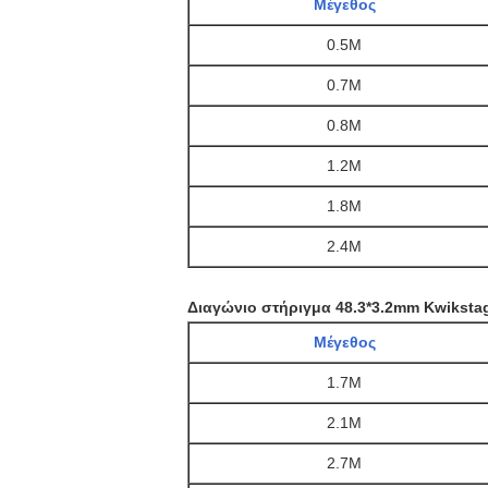
Μέγεθος
0.5M
0.7M
0.8M
1.2M
1.8M
2.4M
Διαγώνιο στήριγμα 48.3*3.2mm Kwiksta
Μέγεθος
1.7M
2.1M
2.7M