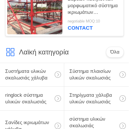
μορφωματικό σύστημα
ικριωμάτων
συστημάτων υλικών
negotiable MOQ:10
σκαλωσιάς χάλυβα
CONTACT
Kwikstage αλουμινίου
Λαϊκή κατηγορία
Όλα
Συστήματα υλικών
Σύστημα πλαισίων
σκαλωσιάς χάλυβα
υλικών σκαλωσιάς
ringlock σύστημα
Στηρίγματα χάλυβα
υλικών σκαλωσιάς
υλικών σκαλωσιάς
σύστημα υλικών
Σανίδες ικριωμάτων
σκαλωσιάς