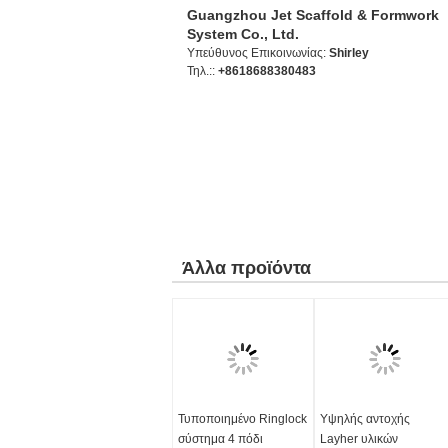
Guangzhou Jet Scaffold & Formwork
System Co., Ltd.
Υπεύθυνος Επικοινωνίας:
Shirley
Τηλ.::
+8618688380483
Άλλα προϊόντα
Τυποποιημένο Ringlock
Υψηλής αντοχής
σύστημα 4 πόδι
Layher υλικών