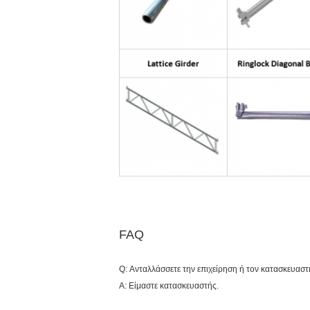
FAQ
Q: Ανταλλάσσετε την επιχείρηση ή τον κατασκευαστ
Α: Είμαστε κατασκευαστής.