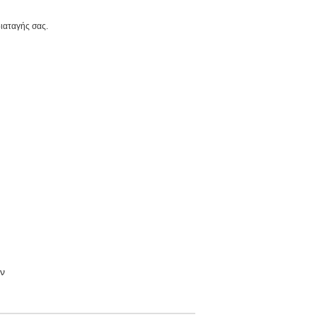
ιαταγής σας.
ν