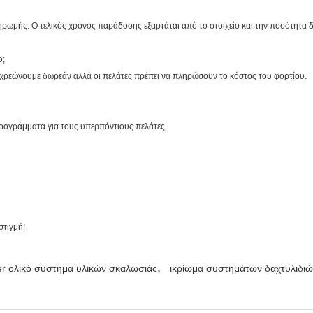
ρωμής. Ο τελικός χρόνος παράδοσης εξαρτάται από το στοιχείο και την ποσότητα δ
ο;
χρεώνουμε δωρεάν αλλά οι πελάτες πρέπει να πληρώσουν το κόστος του φορτίου.
ρογράμματα για τους υπερπόντιους πελάτες.
στιγμή!
,
er ολικό σύστημα υλικών σκαλωσιάς
ικρίωμα συστημάτων δαχτυλιδιώ