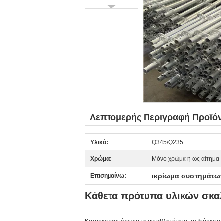
Λεπτομερής Περιγραφή Προϊό
Υλικό:
Q345/Q235
Χρώμα:
Μόνο χρώμα ή ως αίτημα
ικρίωμα συστημάτων
Επισημαίνω:
Κάθετα πρότυπα υλικών σκα