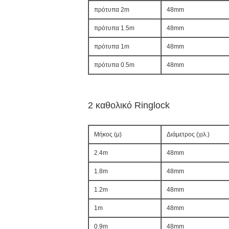
πρότυπα 2m
48mm
πρότυπα 1.5m
48mm
πρότυπα 1m
48mm
πρότυπα 0.5m
48mm
2 καθολικό Ringlock
Μήκος (μ)
Διάμετρος (χιλ.)
2.4m
48mm
1.8m
48mm
1.2m
48mm
1m
48mm
0.9m
48mm