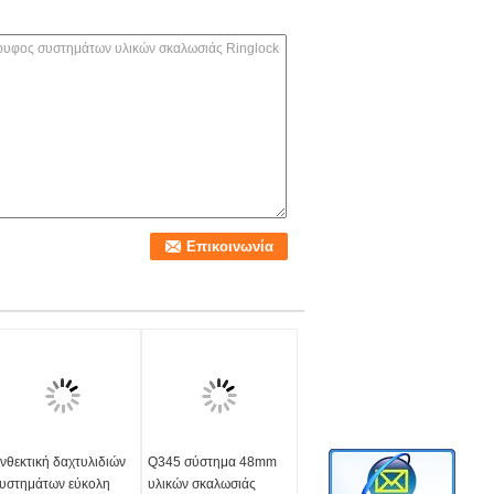
νθεκτική δαχτυλιδιών
Q345 σύστημα 48mm
υστημάτων εύκολη
υλικών σκαλωσιάς